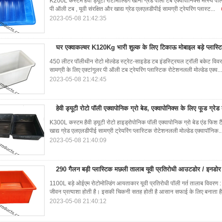
K200L कस्टम हैवी ड्यूटी रोटोमोल्डिंग खाना ग्रेड पॉली टब एक्वापोनिक्स मत्स्य 
पी ऑली टब , यूवी संरक्षित और खाद्य ग्रेड एलएलडीपीई सामग्री ट्रेयरिंग प्लास्ट...
2023-05-08 21:42:35
घर एक्वाकल्चर K120Kg भारी शुल्क के लिए टिकाऊ मोबाइल बड़े प्लास्टि
450 लीटर पॉलीथीन रोटो मोल्डेड स्ट्रेट-साइडेड टब इंडस्ट्रियल ट्रॉली बकेट विवरण
सामग्री के लिए एक्टांगुलर पी ऑली टब ट्रेयरिंग प्लास्टिक रोटेशनलली मोल्डेड एक्व..
2023-05-08 21:42:45
हेवी ड्यूटी रोटो पॉली एक्वापोनिक ग्रो बेड, एक्वापोनिक्स के लिए फूड ग्रेड
K300L कस्टम हैवी ड्यूटी रोटो हाइड्रोपोनिक पॉली एक्वापोनिक ग्रो बेड एंड फिश
खाद्य ग्रेड एलएलडीपीई सामग्री ट्रेयरिंग प्लास्टिक रोटेशनलली मोल्डेड एक्वापॉनिक.
2023-05-08 21:40:09
290 गैलन बड़ी प्लास्टिक मछली तालाब यूवी प्रतिरोधी आउटडोर / इनडोर
1100L बड़े ओईएम रोटोमोल्डिंग आयताकार यूवी प्रतिरोधी पॉली गर्त तालाब विवरण :
जीवन प्रत्याशा होती है। इसकी चिकनी सतह होती है आसान सफाई के लिए बनाता है
2023-05-08 21:40:12