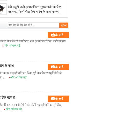
हैवी ड्यूटी पॉली एक्वापोनिक्स सुपरबगार्डन के लिए
उठाए गए पहियों रोटोमोल्ड गार्डन के साथ बिस्तर
विकसित करें
संपर्क करें
लफिश बेड विवरण प्लास्टिक होम एक्वाकल्चर टैंक, रोटोमोल्डिंग
और अधिक पढ़ें
ंडिंग के साथ
संपर्क करें
 कलर हाइड्रोपोनिक्स फिश ग्रो बेड विवरण घूर्णी मोल्डिंग
ी, ...
और अधिक पढ़ें
ंक बढ़ते हैं
संपर्क करें
ंक विवरण हमने रोटोमोल्डिंग पॉली हाइड्रोपोनिक ग्रो टैंक,
..
और अधिक पढ़ें