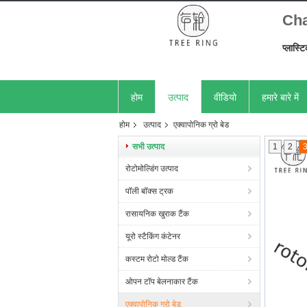
Chan
प्लास्ट
होम
उत्पाद
वीडियो
हमारे बारे में
होम
उत्पाद
एक्वापोनिक ग्रो बेड
सभी उत्पाद
1
2
रोटोमोल्डिंग उत्पाद
पॉली बॉक्स ट्रक
रासायनिक खुराक टैंक
यूरो स्टैकिंग कंटेनर
कस्टम रोटो मोल्ड टैंक
ओपन टॉप बेलनाकार टैंक
एक्वापोनिक ग्रो बेड