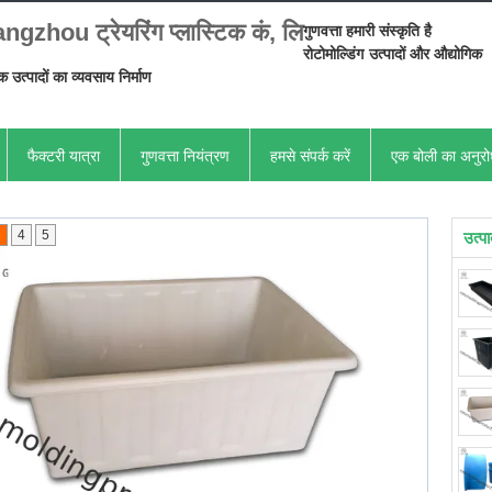
gzhou ट्रेयरिंग प्लास्टिक कं, लि
गुणवत्ता हमारी संस्कृति है
रोटोमोल्डिंग
उत्पादों और औद्योगिक
िक उत्पादों का व्यवसाय निर्माण
फैक्टरी यात्रा
गुणवत्ता नियंत्रण
हमसे संपर्क करें
एक बोली का अनुर
3
4
5
उत्प