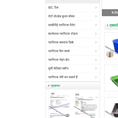
IBC टैंक
एक्व
रोटो मोल्डेड कूलर बॉक्स
एचडीपीई प्लास्टिक पैलेट
एक्वाप
बंधनेवाला प्लास्टिक टोकरा
प्लास्टिक बकवास डिब्बे
प्लास्टिक बिन बक्से
प्लास्टिक रोइंग बोट
घूर्णी मोल्डिंग मशीन
प्लास्टिक जेरी कर सकते हैं
प्रमाणन