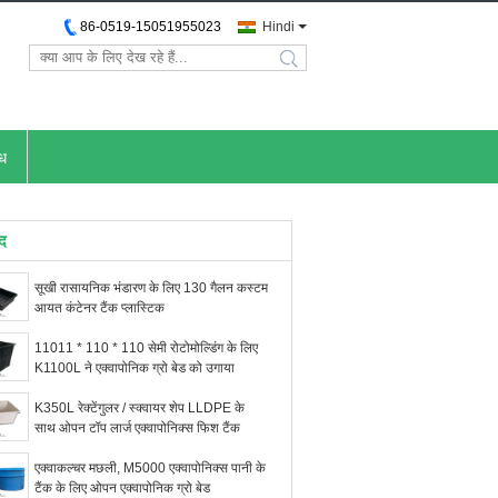
86-0519-15051955023
Hindi
search
ोध
ाद
सूखी रासायनिक भंडारण के लिए 130 गैलन कस्टम
आयत कंटेनर टैंक प्लास्टिक
11011 * 110 * 110 सेमी रोटोमोल्डिंग के लिए
K1100L ने एक्वापोनिक ग्रो बेड को उगाया
K350L रेक्टेंगुलर / स्क्वायर शेप LLDPE के
साथ ओपन टॉप लार्ज एक्वापोनिक्स फिश टैंक
एक्वाकल्चर मछली, M5000 एक्वापोनिक्स पानी के
टैंक के लिए ओपन एक्वापोनिक ग्रो बेड