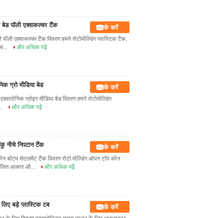
बेड पॉली एक्वाकल्चर टैंक
संपर्क करें
ी एक्वाकल्चर टैंक विवरण हमने रोटोमोल्डिंग प्लास्टिक टैंक,
ब...
और अधिक पढ़ें
निक ग्रो मीडिया बेड
संपर्क करें
 एक्वापोनिक ग्रोइंग मीडिया बेड विवरण हमने रोटोमोल्डिंग
..
और अधिक पढ़ें
ु नीचे निपटान टैंक
संपर्क करें
 बॉटम सेटलमेंट टैंक विवरण रोटो मोल्डिंग ओपन टॉप कोन
ुकूलित आकार औ...
और अधिक पढ़ें
िए बड़े प्लास्टिक टब
संपर्क करें