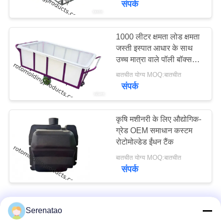
संपर्क
1000 लीटर क्षमता लोड क्षमता
जस्ती इस्पात आधार के साथ
उच्च मात्रा वाले पॉली बॉक्स
ट्रक
बातचीत योग्य MOQ:बातचीत
संपर्क
कृषि मशीनरी के लिए औद्योगिक-
ग्रेड OEM समाधान कस्टम
रोटोमोल्डेड ईंधन टैंक
बातचीत योग्य MOQ:बातचीत
संपर्क
Serenatao
हमसे संपर्क करें!