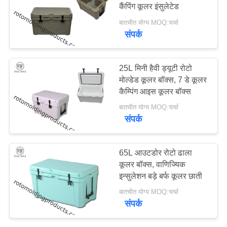
कैंपिंग कूलर इंसुलेटेड
साइटमैप
बातचीत योग्य MOQ:चर्चा
संपर्क
PRIVACY
POLICY
25L मिनी हैवी ड्यूटी रोटो
मोल्डेड कूलर बॉक्स, 7 डे कूलर
कैम्पिंग आइस कूलर बॉक्स
बातचीत योग्य MOQ:चर्चा
संपर्क
65L आउटडोर रोटो ढाला
कूलर बॉक्स, वाणिज्यिक
इन्सुलेशन बड़े बर्फ कूलर छाती
बातचीत योग्य MOQ:चर्चा
संपर्क