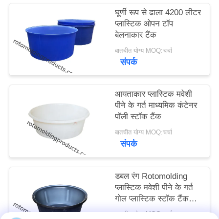
साइटमैप
घूर्णी रूप से ढाला 4200 लीटर
प्लास्टिक ओपन टॉप
बेलनाकार टैंक
PRIVACY
बातचीत योग्य MOQ:चर्चा
POLICY
संपर्क
आयताकार प्लास्टिक मवेशी
पीने के गर्त माध्यमिक कंटेनर
पॉली स्टॉक टैंक
बातचीत योग्य MOQ:चर्चा
संपर्क
डबल रंग Rotomolding
प्लास्टिक मवेशी पीने के गर्त
गोल प्लास्टिक स्टॉक टैंक
80L
बातचीत योग्य MOQ:चर्चा