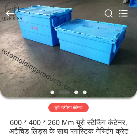
Treering
Plastics
CO.,
ltd.
All
Rights
Reserved.
घर
उत्पादों
वीडियो
हमारे
बारे
यूरो स्टैकिंग कंटेनर
में
600 * 400 * 260 Mm यूरो स्टैकिंग कंटेनर,
कारखाना
अटैचिड लिड्स के साथ प्लास्टिक नेस्टिंग क्रेट