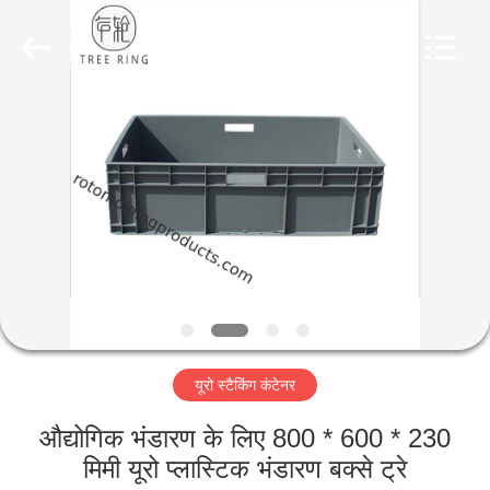
Treering
Plastics
CO.,
ltd.
All
Rights
Reserved.
घर
उत्पादों
वीडियो
हमारे
बारे
यूरो स्टैकिंग कंटेनर
में
औद्योगिक भंडारण के लिए 800 * 600 * 230
कारखाना
मिमी यूरो प्लास्टिक भंडारण बक्से ट्रे