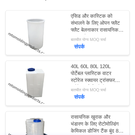
साइटमैप
एसिड और कास्टिक को
संभालने के लिए ओपन फ्लैट
PRIVACY
फ्लैट बेलनाकार रासायनिक
POLICY
खुराक टैंक
बातचीत योग्य MOQ:चर्चा
संपर्क
40L 60L 80L 120L
पोर्टेबल प्लास्टिक वाटर
स्टोरेज स्क्वायर ट्रांसफर
स्टोरेज यूटिलिटी टैंक
बातचीत योग्य MOQ:चर्चा
संपर्क
रासायनिक खुराक और
भंडारण के लिए रोटोमोल्डिंग
केमिकल डोजिंग टैंक बुंद 80