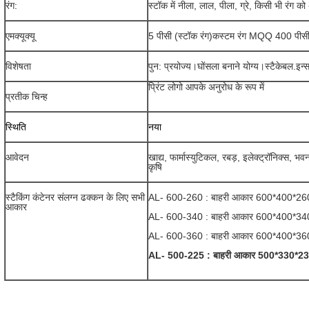
रंग:
स्टॉक में नीला, लाल, पीला, ग्रे, किसी भी रंग 
एमक्यूक्यू
5 पीसी (स्टॉक रंग)
कस्टम रंग MQQ 400 पीस
विशेषता
पुन: प्रयोज्य।घोंसला बनाने योग्य।स्टैकेबल.इन्स
प्रिंट लोगो आपके अनुरोध के रूप में
प्रतीक चिन्ह
स्थिति
नया
आवेदन
खाद्य, फार्मास्युटिकल, रबड़, इलेक्ट्रॉनिक्स, 
कृषि
स्टैकिंग कंटेनर संलग्न ढक्कन के लिए सभी
AL- 600-260 : बाहरी आकार 600*400*260
आकार
AL- 600-340 : बाहरी आकार 600*400*34
AL- 600-360 : बाहरी आकार 600*400*360
AL- 500-225 : बाहरी आकार 500*330*236