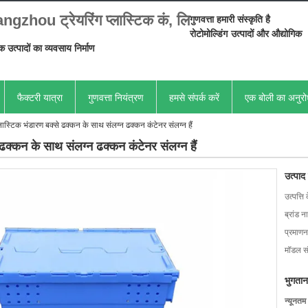
gzhou ट्रेयरिंग प्लास्टिक कं, लि
गुणवत्ता हमारी संस्कृति है
रोटोमोल्डिंग
उत्पादों और औद्योगिक
िक उत्पादों का व्यवसाय निर्माण
फैक्टरी यात्रा
गुणवत्ता नियंत्रण
हमसे संपर्क करें
एक बोली का अनुर
्लास्टिक भंडारण बक्से ढक्कन के साथ संलग्न ढक्कन कंटेनर संलग्न हैं
 ढक्कन के साथ संलग्न ढक्कन कंटेनर संलग्न हैं
उत्पाद
उत्पत्ति 
ब्रांड न
प्रमाणन
मॉडल सं
भुगतान
न्यूनतम