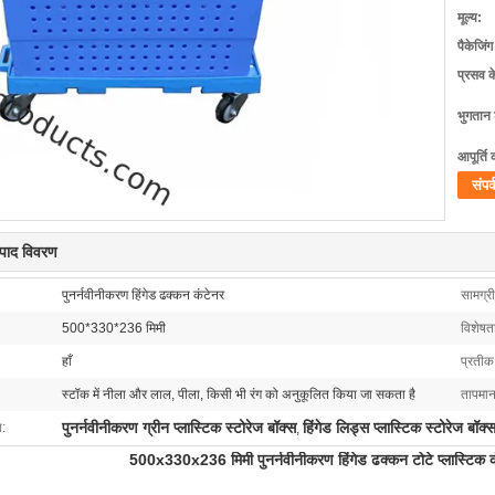
मूल्य:
पैकेजिं
प्रसव 
भुगतान शर
आपूर्ति 
संपर्
त्पाद विवरण
पुनर्नवीनीकरण हिंगेड ढक्कन कंटेनर
सामग्री
500*330*236 मिमी
विशेषत
हाँ
प्रतीक 
स्टॉक में नीला और लाल, पीला, किसी भी रंग को अनुकूलित किया जा सकता है
तापमान
पुनर्नवीनीकरण ग्रीन प्लास्टिक स्टोरेज बॉक्स
हिंगेड लिड्स प्लास्टिक स्टोरेज बॉक्
ा:
,
500x330x236 मिमी पुनर्नवीनीकरण हिंगेड ढक्कन टोटे प्लास्टिक कं