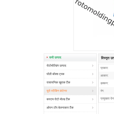
सभी उत्पाद
विस्तृत उ
रोटोमोल्डिंग उत्पाद
प्रकार:
पॉली बॉक्स ट्रक
आकार:
रासायनिक खुराक टैंक
ढक्कन:
यूरो स्टैकिंग कंटेनर
रंग:
प्रमुखता देन
कस्टम रोटो मोल्ड टैंक
ओपन टॉप बेलनाकार टैंक