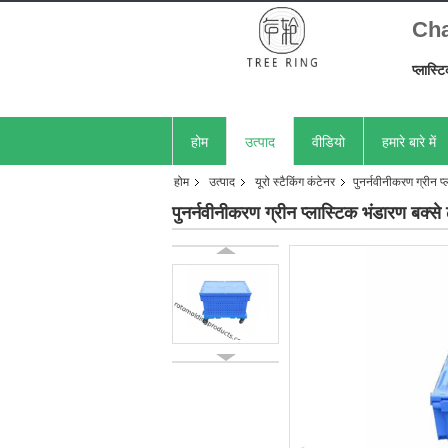
Chan
प्लास्ट
होम
उत्पाद
वीडियो
हमारे बारे में
होम
उत्पाद
यूरो स्टैकिंग कंटेनर
पुनर्नवीनीकरण ग्रीन प
पुनर्नवीनीकरण ग्रीन प्लास्टिक भंडारण बक्से