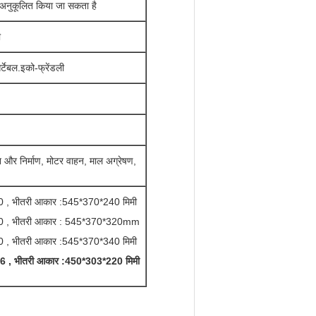
को अनुकूलित किया जा सकता है
ी
र्टेबल.इको-फ्रेंडली
भवन और निर्माण, मोटर वाहन, माल अग्रेषण,
 , भीतरी आकार :545*370*240 मिमी
0 , भीतरी आकार : 545*370*320mm
 , भीतरी आकार :545*370*340 मिमी
 , भीतरी आकार :450*303*220 मिमी