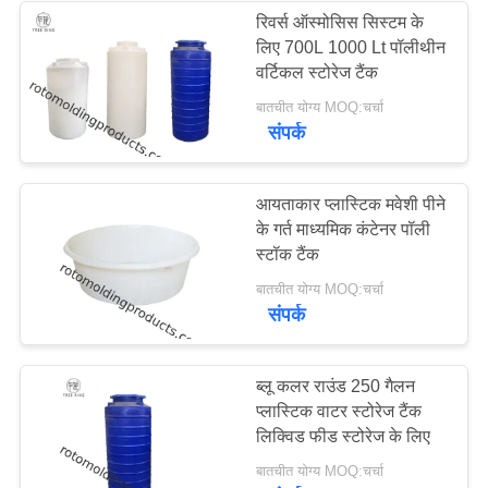
रिवर्स ऑस्मोसिस सिस्टम के
लिए 700L 1000 Lt पॉलीथीन
20
वर्टिकल स्टोरेज टैंक
बातचीत योग्य MOQ:चर्चा
एक्वापोनिक ग्रो बेड
संपर्क
आयताकार प्लास्टिक मवेशी पीने
के गर्त माध्यमिक कंटेनर पॉली
स्टॉक टैंक
13
बातचीत योग्य MOQ:चर्चा
संपर्क
IBC टैंक
ब्लू कलर राउंड 250 गैलन
प्लास्टिक वाटर स्टोरेज टैंक
लिक्विड फीड स्टोरेज के लिए
बातचीत योग्य MOQ:चर्चा