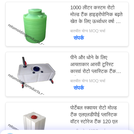
साइटमैप
1000 लीटर कस्टम रोटो
मोल्ड टैंक हाइड्रोपोनिक बढ़ते
खेत के लिए ऊर्ध्वाधर वर्षा जल
PRIVACY
भंडारण
बातचीत योग्य MOQ:चर्चा
POLICY
संपर्क
पीने और धोने के लिए
आयताकार आरवी टूरिस्ट
कारवां रोटो प्लास्टिक टैंक
कंटेनर
बातचीत योग्य MOQ:चर्चा
संपर्क
पोर्टेबल स्क्वायर रोटो मोल्ड
टैंक एलएलडीपीई प्लास्टिक
वॉटर स्टोरेज टैंक 120 एल
बातचीत योग्य MOQ:चर्चा